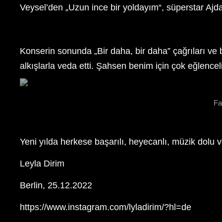
Veysel’den „Uzun ince bir yoldayım“, süperstar Aj
Konserin sonunda „Bir daha, bir daha” çağrıları ve
alkışlarla veda etti. Şahsen benim için çok eğlencel
Fa
Yeni yılda herkese başarılı, heyecanlı, müzik dolu ve
Leyla Dirim
Berlin, 25.12.2022
https://www.instagram.com/lyladirim/?hl=de