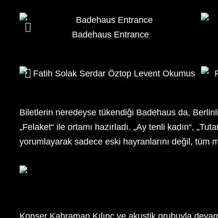
Badehaus Entrance
Biletlerin neredeyse tükendiği Badehaus da, Berlinl
„Felaket“ ile ortamı hazırladı. „Ay tenli kadın“, „T
yorumlayarak sadece eski hayranlarını değil, tüm m
Konser Kahraman Kılınç ve akustik grubuyla devam e