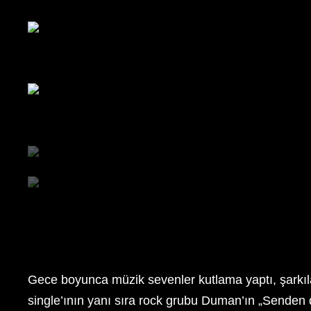
Gece boyunca müzik sevenler kutlama yaptı, şarkıla
single’ının yanı sıra rock grubu Duman’ın „Senden dah