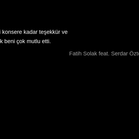
ki konsere kadar teşekkür ve
k beni çok mutlu etti.