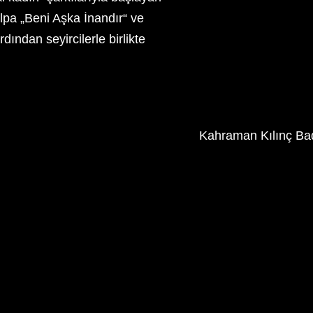
pa „Beni Aşka İnandır“ ve
ndan seyircilerle birlikte