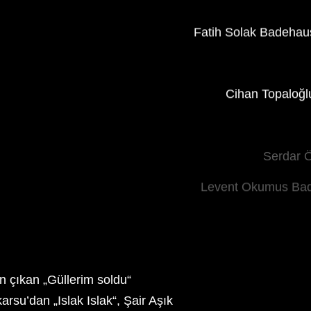
n çıkan „Güllerim soldu“
arsu’dan „Islak Islak“, Şair Aşık