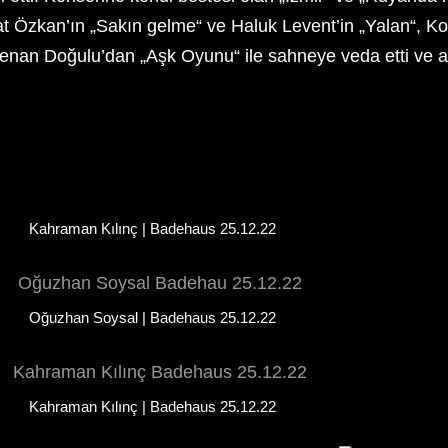
Özkan’ın „Sakın gelme“ ve Haluk Levent’in „Yalan“, Kol
nan Doğulu’dan „Aşk Oyunu“ ile sahneye veda etti ve ardı
Kahraman Kılınç | Badehaus 25.12.22
Oğuzhan Soysal | Badehaus 25.12.22
Kahraman Kılınç | Badehaus 25.12.22