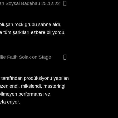
oluşan rock grubu sahne aldı.
 tüm şarkıları ezbere biliyordu.
ı tarafından prodüksiyonu yapılan
üzenlendi, mikslendi, masteringi
 bilmeyen performansı ve
ta eriyor.