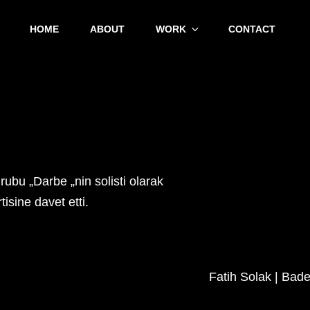
HOME
ABOUT
WORK
CONTACT
ubu „Darbe „nin solisti olarak
isine davet etti.