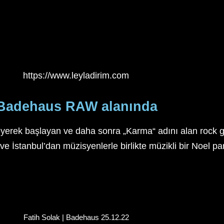
https://www.leyladirim.com
p Badehaus RAW alanında
leyerek başlayan ve daha sonra „Karma“ adını alan rock gr
 İstanbul’dan müzisyenlerle birlikte müzikli bir Noel part
Fatih Solak | Badehaus 25.12.22