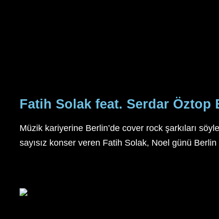
Fatih Solak feat. Serdar Özto
Müzik kariyerine Berlin’de cover rock şarkıları söy
sayısız konser veren Fatih Solak, Noel günü Berlin ve