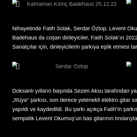
Nihayetinde Fatih Solak, Serdar Öztop, Levent Oku
Badehaus da coşan dinleyiciler, Fatih Solak’ın 2022
Sanatçılar için, dinleyicilerin şarkıya eşlik etmesi tar
Doksanlı yılların başında Sezen Aksu tarafından ya
„Rüya“ şarkısı, son derece yetenekli elektro gitar 
yapıldı ve kaydedildi. Bu şarkı açıkça Fatih’in şar
sempatik Levent Okumuş’un bas gitarının tınılarıyla 