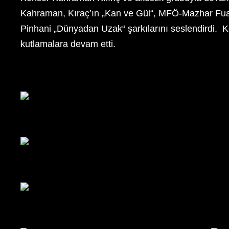
Kahraman, Kıraç’ın „Kan ve Gül“, MFÖ-Mazhar Fuat 
Pinhani „Dünyadan Uzak“ şarkılarını seslendirdi. Ke
kutlamalara devam etti.